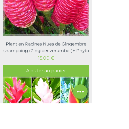
Plant en Racines Nues de Gingembre
shampoing (Zingiber zerumbet)+ Phyto
Prix
15,00 €
Ajouter au panier