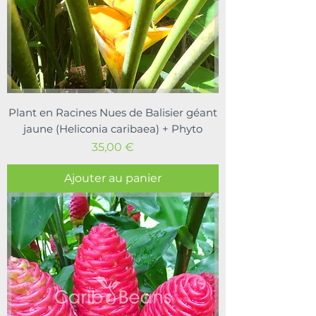
Plant en Racines Nues de Balisier géant
jaune (Heliconia caribaea) + Phyto
Prix
35,00 €
Ajouter au panier