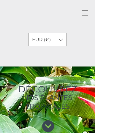
EUR (€)
DÉCOUVREZ
NOS PLANTES
TROPICALES