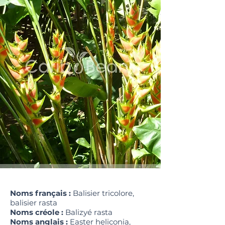
Noms français :
Balisier tricolore,
balisier rasta
Noms créole :
Balizyé rasta
Noms anglais :
Easter heliconia,