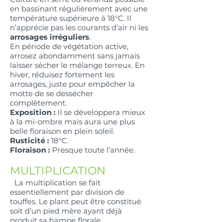
en bassinant régulièrement avec une
température supérieure à 18°C. Il
n’apprécie pas les courants d’air ni les
arrosages irréguliers
.
En période de végétation active,
arrosez abondamment sans jamais
laisser sécher le mélange terreux. En
hiver, réduisez fortement les
arrosages, juste pour empêcher la
motte de se dessécher
complètement.
Exposition :
Il se développera mieux
à la mi-ombre mais aura une plus
belle floraison en plein soleil.
Rusticité :
18°C.
Floraison :
Presque toute l’année.
MULTIPLICATION
La multiplication se fait
essentiellement par division de
touffes. Le plant peut être constitué
soit d’un pied mère ayant déjà
produit sa hampe florale