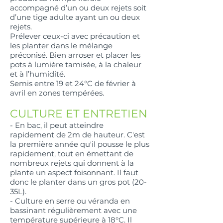
accompagné d’un ou deux rejets soit
d’une tige adulte ayant un ou deux
rejets.
Prélever ceux-ci avec précaution et
les planter dans le mélange
préconisé. Bien arroser et placer les
pots à lumière tamisée, à la chaleur
et à l’humidité.
Semis entre 19 et 24°C de février à
avril en zones tempérées.
CULTURE ET
ENTRETIEN
- En bac, il peut atteindre
rapidement de 2m de hauteur. C'est
la première année qu'il pousse le plus
rapidement, tout en émettant de
nombreux rejets qui donnent à la
plante un aspect foisonnant. Il faut
donc le planter dans un gros pot (20-
35L).
- Culture en serre ou véranda en
bassinant régulièrement avec une
température supérieure à 18°C. Il