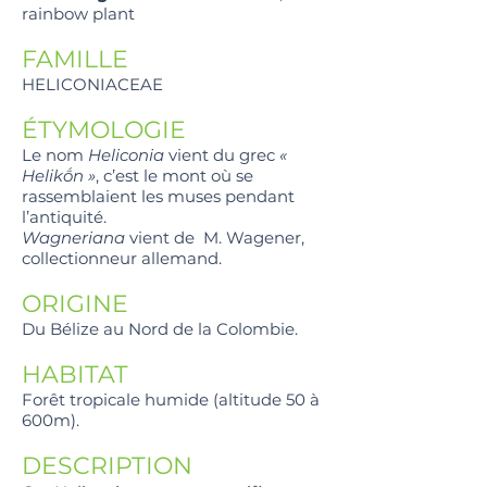
rainbow plant
FAMILLE
HELICONIACEAE
ÉTYMOLOGIE
Le nom
Heliconia
vient du grec
«
Helikṓn »
, c’est le mont où se
rassemblaient les muses pendant
l’antiquité.
Wagneriana
vient de M. Wagener,
collectionneur allemand.
ORIGINE
Du Bélize au Nord de la Colombie.
HABITAT
Forêt tropicale humide (altitude 50 à
600m).
DESCRIPTION