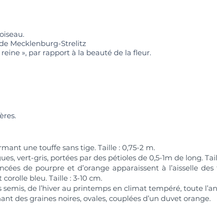
oiseau.
de Mecklenburg-Strelitz
 reine », par rapport à la beauté de la fleur.
ères.
rmant une touffe sans tige. Taille : 0,75-2 m.
es, vert-gris, portées par des pétioles de 0,5-1m de long. Tail
cées de pourpre et d’orange apparaissent à l’aisselle des fe
 corolle bleu. Taille : 3-10 cm.
 semis, de l’hiver au printemps en climat tempéré, toute l’an
nt des graines noires, ovales, couplées d’un duvet orange.