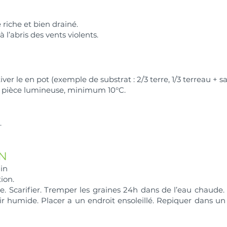
e riche et bien drainé.
à l’abris des vents violents.
tiver le en pot (exemple de substrat : 2/3 terre, 1/3 terreau + sa
e pièce lumineuse, minimum 10°C.
.
ON
min
ion.
nge. Scarifier. Tremper les graines 24h dans de l’eau chaud
r humide. Placer a un endroit ensoleillé. Repiquer dans un