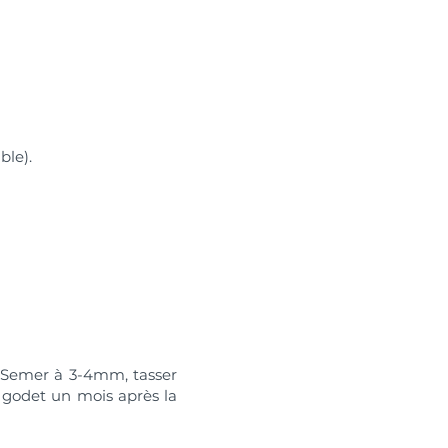
ble).
e. Semer à 3-4mm, tasser
 godet un mois après la