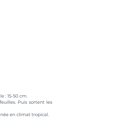
le : 15-50 cm.
uilles. Puis sortent les
née en climat tropical.