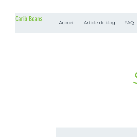
Carib Beans
Accueil
Article de blog
FAQ