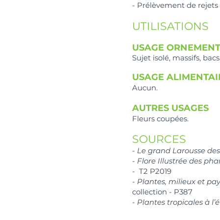
- Prélèvement de rejets
UTILISATIONS
USAGE ORNEMENT
Sujet isolé, massifs, bacs
USAGE ALIMENTAI
Aucun.
AUTRES
USAGES
Fleurs coupées.
SOURCES
-
Le grand Larousse des 
- Flore Illustrée des 
- T2 P2019
- Plantes, milieux et pa
collection - P387
- Plantes tropicales à l