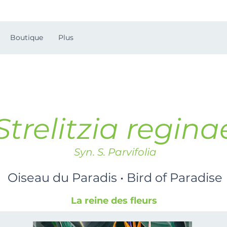
Boutique
Plus
Strelitzia regina
Syn. S. Parvifolia
Oiseau du Paradis • Bird of Paradise
La reine des fleurs