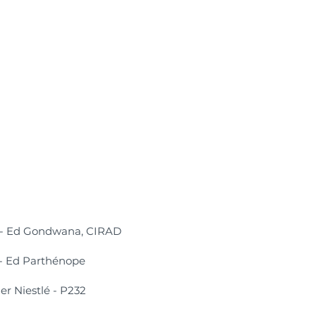
 - Ed Gondwana, CIRAD
 - Ed Parthénope
r Niestlé - P232