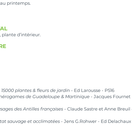
 au printemps.
AL
, plante d’intérieur.
RE
15000 plantes & fleurs de jardin
- Ed Larousse - P516
phanérogames de Guadeloupe & Martinique
- Jacques Fournet
ysages des Antilles françaises
- Claude Sastre et Anne Breuil
’état sauvage et acclimatées
- Jens G.Rohwer - Ed Delachaux e