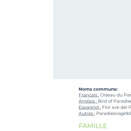
Noms communs:
Français :
Oiseau du Para
Anglais :
Bird of Paradis
Espagnol :
Flor ave del 
Autres :
Paradiesvogelb
FAMILLE