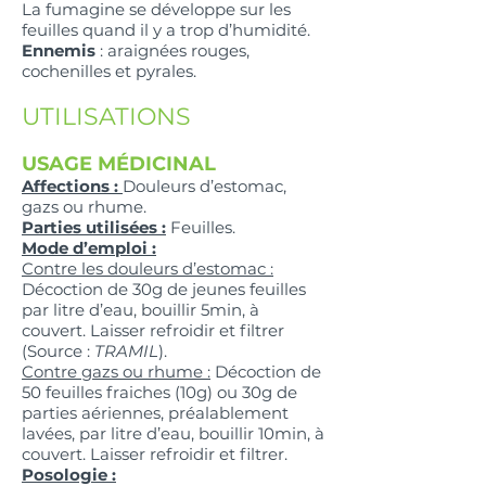
La fumagine se développe sur les
feuilles quand il y a trop d’humidité.
Ennemis
: araignées rouges,
cochenilles et pyrales.
UTILISATIONS
USAGE MÉDICINAL
Affections :
Douleurs d’estomac,
gazs ou rhume.
Parties utilisées :
Feuilles.
Mode d’emploi :
Contre les douleurs d’estomac :
Décoction de 30g de jeunes feuilles
par litre d’eau, bouillir 5min, à
couvert. Laisser refroidir et filtrer
(Source :
TRAMIL
).
Contre gazs ou rhume :
Décoction de
50 feuilles fraiches (10g) ou 30g de
parties aériennes, préalablement
lavées, par litre d’eau, bouillir 10min, à
couvert. Laisser refroidir et filtrer.
Posologie :