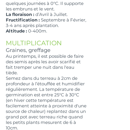
quelques journées à 0°C. Il supporte
les embruns et le vent.
La floraison :
d’Avril à Juillet.
Fructification :
Septembre à Février,
3-4 ans après plantation.
Altitude :
0-400m.
MULTIPLICATION
Graines, greffage
Au printemps, il est possible de faire
des semis après les avoir scarifié et
fait tremper une nuit dans l'eau
tiède.
Semez dans du terreau à 2cm de
profondeur à l’étouffée et humidifier
régulièrement. La température de
germination est entre 25°C à 30°C
(en hiver cette température est
facilement atteinte à proximité d'une
source de chaleur) replantez dans un
grand pot avec terreau riche quand
les petits plants mesurent de 6 à
10cm.