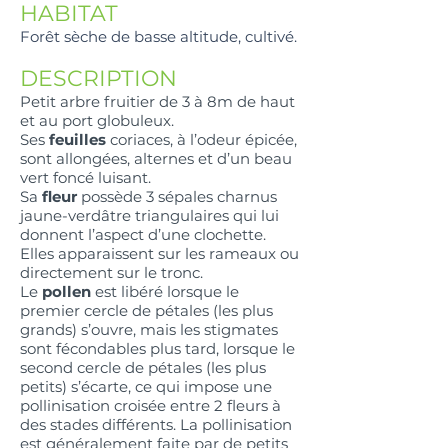
HABITAT
Forêt sèche de basse altitude, cultivé.
DESCRIPTION
Petit arbre fruitier de 3 à 8m de haut
et au port globuleux.
Ses
feuilles
coriaces, à l’odeur épicée,
sont allongées, alternes et d’un beau
vert foncé luisant.
Sa
fleur
possède 3 sépales charnus
jaune-verdâtre triangulaires qui lui
donnent l’aspect d’une clochette.
Elles apparaissent sur les rameaux ou
directement sur le tronc.
Le
pollen
est libéré lorsque le
premier cercle de pétales (les plus
grands) s’ouvre, mais les stigmates
sont fécondables plus tard, lorsque le
second cercle de pétales (les plus
petits) s’écarte, ce qui impose une
pollinisation croisée entre 2 fleurs à
des stades différents. La pollinisation
est généralement faite par de petits