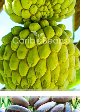
Noms :
Annone, attier, atte, pomme