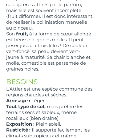
coléoptères attirés par le parfum,
mais elle est souvent incomplète
(fruit difforme). Il est donc intéressant
de réaliser la pollinisation manuelle
au pinceau.
Son
fruit,
à la forme de cœur allongé
est hérissé d’épines molles. Il peut
peser jusqu’à trois kilos ! De couleur
vert-foncé, sa peau devient vert-
jaune à maturité. Sa chair blanche et
molle, comestible est parsemée de
graines noires.
BESOINS
L’Attier est une espèce commune des
regions chaudes et sèches.
Arrosage :
Léger.
Tout type de sol,
mais préfère les
terrains secs et sableux, même
rocailleux (bien drainé).
Exposition :
Plein soleil.
Rusticité :
Il supporte facilement les
climats subtropicaux et même