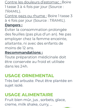
Contre les douleurs d’estomac :
Boire
1 tasse 3 à 4 fois par jour (Source :
TRAMIL
).
Contre gazs ou rhume :
Boire 1 tasse 3
à 4 fois par jour (Source :
TRAMIL
).
Dangers :
Éviter la consommation prolongée
des feuilles (pas plus d’un an). Ne pas
employer chez la femme enceinte,
allaitante, ni avec des enfants de
moins de 12 ans.
Recommandations :
Toute préparation médicinale doit
être conservée au froid et utilisée
dans les 24h.
USAGE ORNEMENTAL
Très bel arbuste. Peut être plantée en
sujet isolé.
USAGE ALIMENTAIRE
Fruit bien mûr, jus , sorbets, glace,
creme, milk shake, curry, …