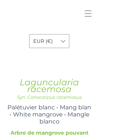
EUR (€)
Laguncularia
racemosa
Syn. Conocarpus racemosus
Palétuvier blanc • Mang blan
• White mangrove • Mangle
blanco
Arbre de mangrove pouvant