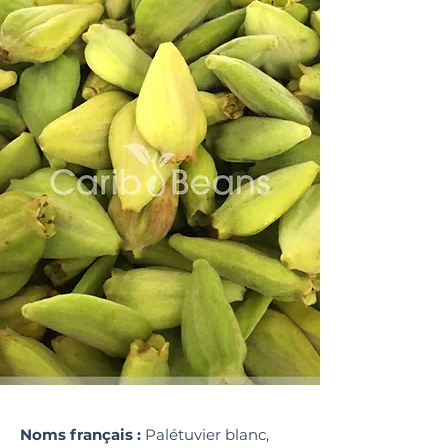
Noms français :
Palétuvier blanc,