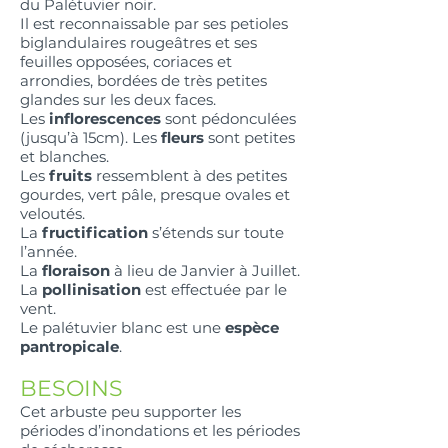
du Palétuvier noir.
Il est reconnaissable par ses petioles
biglandulaires rougeâtres et ses
feuilles opposées, coriaces et
arrondies, bordées de très petites
glandes sur les deux faces.
Les
inflorescences
sont pédonculées
(jusqu’à 15cm). Les
fleurs
sont petites
et blanches.
Les
fruits
ressemblent à des petites
gourdes, vert pâle, presque ovales et
veloutés.
La
fructification
s’étends sur toute
l’année.
La
floraison
à lieu de Janvier à Juillet.
La
pollinisation
est effectuée par le
vent.
Le palétuvier blanc est une
espèce
pantropicale
.
BESOINS
Cet arbuste peu supporter les
périodes d’inondations et les périodes