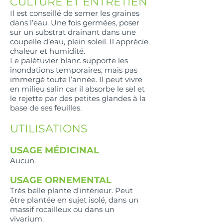
CULTURE ET ENTRETIEN
Il est conseillé de semer les graines
dans l’eau. Une fois germées, poser
sur un substrat drainant dans une
coupelle d’eau, plein soleil. Il apprécie
chaleur et humidité.
Le palétuvier blanc supporte les
inondations temporaires, mais pas
immergé toute l’année. Il peut vivre
en milieu salin car il absorbe le sel et
le rejette par des petites glandes à la
base de ses feuilles.
UTILISATIONS
USAGE MÉDICINAL
Aucun.
USAGE ORNEMENTAL
Très belle plante d’intérieur. Peut
être plantée en sujet isolé, dans un
massif rocailleux ou dans un
vivarium.