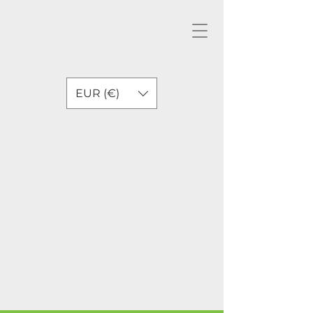
EUR (€)