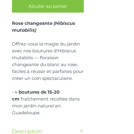
Ajouter au panier
Rose changeante
(Hibiscus
mutabilis)
Offrez-vous la magie du jardin
avec nos boutures d'Hibiscus
mutabilis — floraison
changeante du blanc au rose,
faciles à réussir et parfaites pour
créer un coin spectaculaire.
• 4
boutures de 15-20
cm
fraîchement récoltée dans
mon jardin naturel en
Guadeloupe.
Description