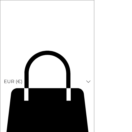
Carib Beans
EUR (€)