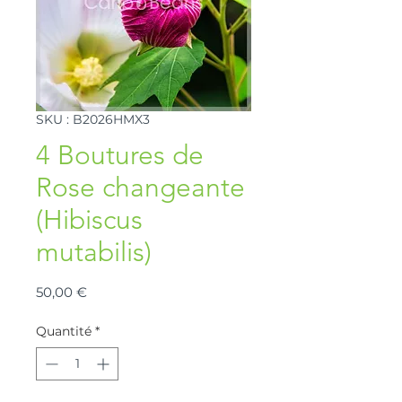
SKU : B2026HMX3
4 Boutures de
Rose changeante
(Hibiscus
mutabilis)
Prix
50,00 €
Quantité
*