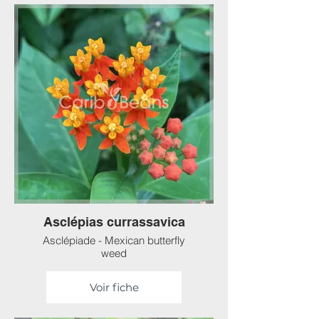
Asclépias currassavica
Asclépiade - Mexican butterfly
weed
Voir fiche