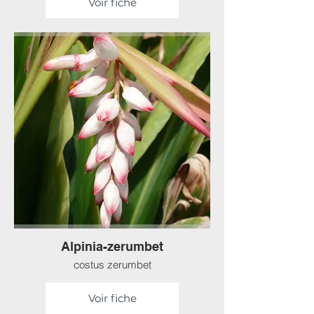
Voir fiche
Alpinia-zerumbet
costus zerumbet
Voir fiche