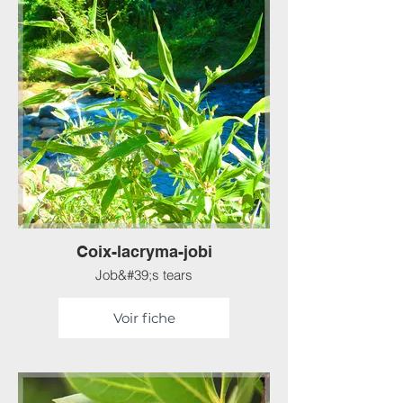
Coix-lacryma-jobi
Job&#39;s tears
Voir fiche