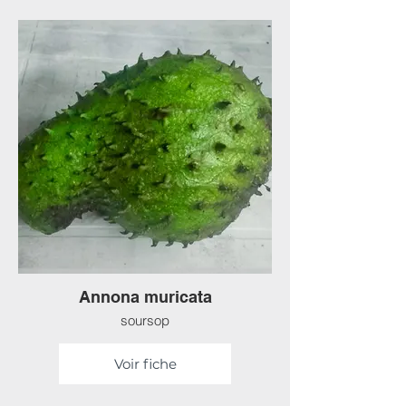
Annona muricata
soursop
Voir fiche